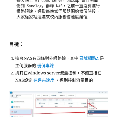
每天晚上 windows server backup 會自動備
份到 Synology 群暉 NAS，之前一直沒有進行
網路限速，導致每晚當伺服器開始備份時段，
大家從家裡連進來校內服務會速度緩慢
目標：
這台NAS有四條對外網路線，其中
區域網路4
是
主伺服器的
備份專線
與其在windows server流量控制，不如直接在
NAS設定
連進來速度
，達到控制流量目的