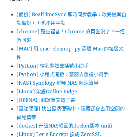
[備份] RealTimeSync 即時同步教學：改完檔案自
動備份，再也不用手動
[chrome] 殘黨福音！Chrome 分頁全沒了？一招
救回來
[MAC] 用 mac-cleanup-py 清理 Mac 的垃圾文
件
[Python] 檔名翻譯去括號小助手
[Python] 小程式開發：繁簡去重複小幫手
[NAS] Synology 群暉 NAS 限速流量
[Linux] 架設Online Judge
[OPENAI] 翻譯英文電子書
[雲端硬碟] 找出雲端硬碟中，隱藏卻會占用空間的
孤兒檔案
[docker] 升級NAS裡面的docker版本 unifi
[Linux] Let’s Encrypt 換成 ZeroSSL