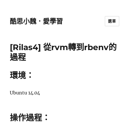
酷思小魏．愛學習
選單
[Rilas4] 從rvm轉到rbenv的
過程
環境：
Ubuntu 14.04
操作過程：